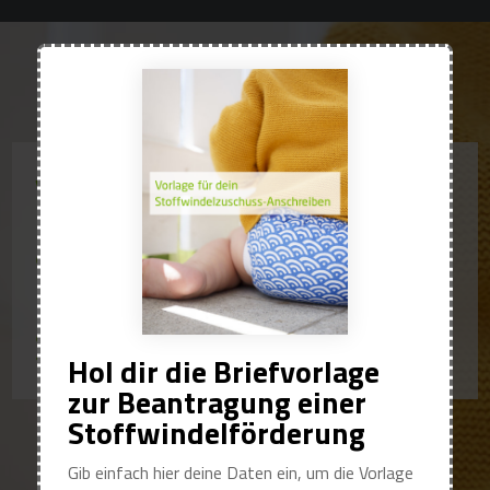
Vorlage für dein
Stoffwindelzuschu
ss-Anschreiben
Hol dir die Briefvorlage
zur Beantragung einer
Stoffwindelförderung
Gib einfach hier deine Daten ein, um die Vorlage